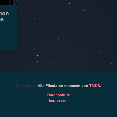
imon
es
Zinemathek
Alle Filmdaten stammen von
TMDB
.
Datenschutz
Impressum