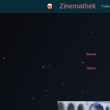
Zinemathek
Trail
Genre
Actor