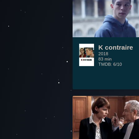
K contraire
2018
83 min
TMDB: 6/10