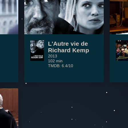
L'Autre vie de
Richard Kemp
2013
102 min
TMDB: 6.4/10