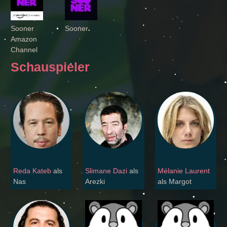
Sooner
Sooner
Amazon
Channel
Schauspieler
Reda Kateb
als
Slimane Dazi
als
Mélanie Laurent
Nas
Arezki
als Margot