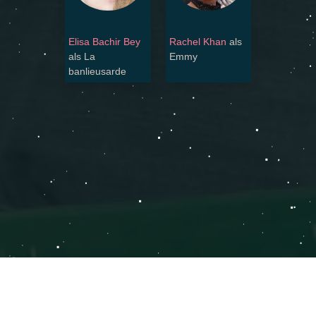
Elisa Bachir Bey
Rachel Khan
als
als La
Emmy
banlieusarde