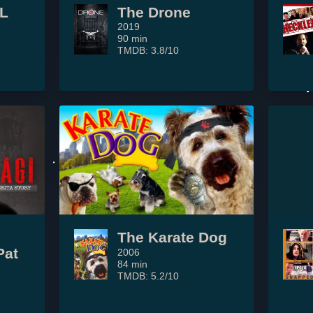
RL
The Drone
2019
90 min
TMDB: 3.8/10
The Karate Dog
Pat
2006
84 min
TMDB: 5.2/10