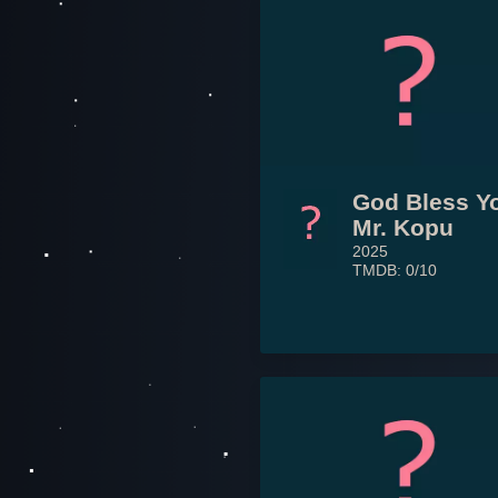
God Bless Y
Mr. Kopu
2025
TMDB: 0/10