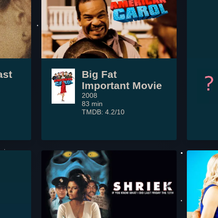
ast
Big Fat
Important Movie
2008
83 min
TMDB: 4.2/10