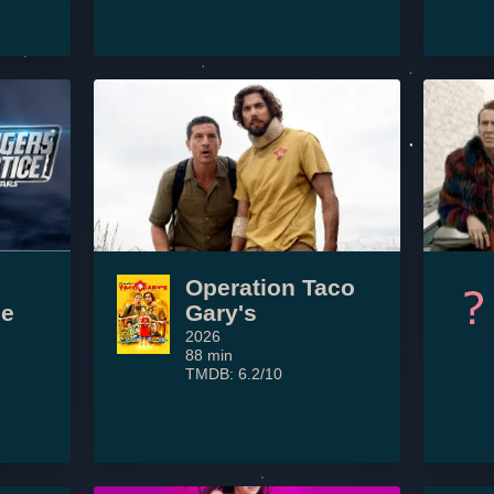
Operation Taco
ce
Gary's
2026
88 min
TMDB: 6.2/10