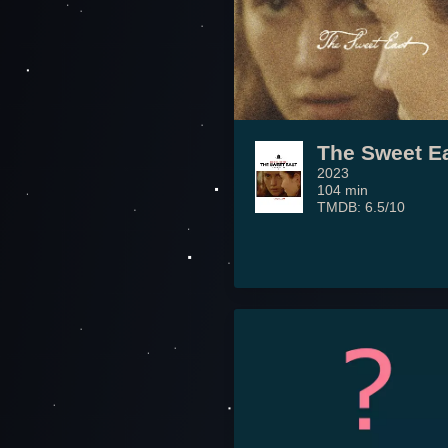
The Sweet E
2023
104 min
TMDB: 6.5/10