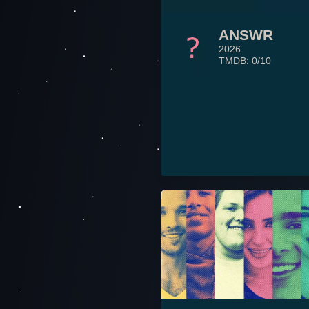
ANSWR
2026
TMDB: 0/10