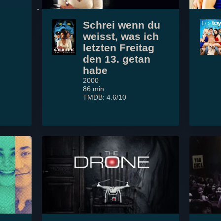
Schrei wenn du
weisst, was ich
letzten Freitag
den 13. getan
habe
2000
86 min
TMDB: 4.6/10