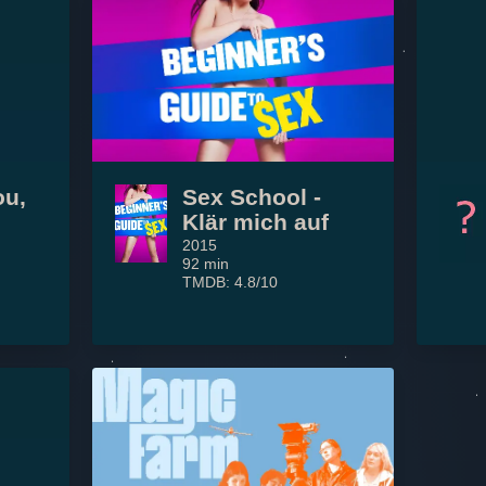
ou,
Sex School -
Klär mich auf
2015
92 min
TMDB: 4.8/10