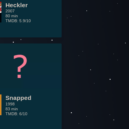
Heckler
2007
80 min
TMDB: 5.9/10
Snapped
1998
83 min
TMDB: 6/10