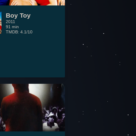
Boy Toy
2011
91 min
TMDB: 4.1/10