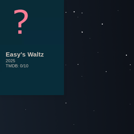
Easy's Waltz
2025
TMDB: 0/10