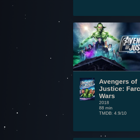
Avengers of
Justice: Far
Wars
2018
88 min
TMDB: 4.9/10