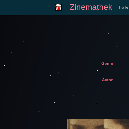
Zinemathek
Trail
Genre
Actor