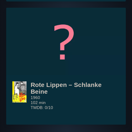
Rote Lippen – Schlanke
Beine
1960
102 min
TMDB: 0/10