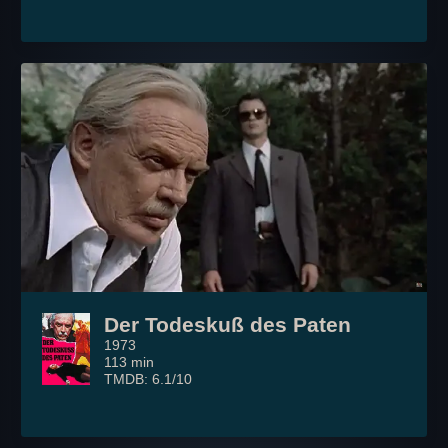
Der Todeskuß des Paten
1973
113 min
TMDB: 6.1/10