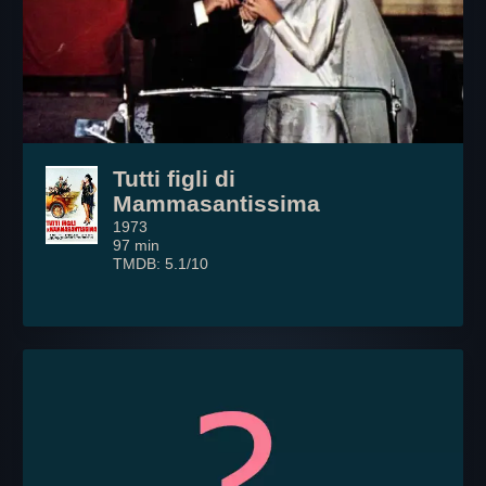
Tutti figli di
Mammasantissima
1973
97 min
TMDB: 5.1/10