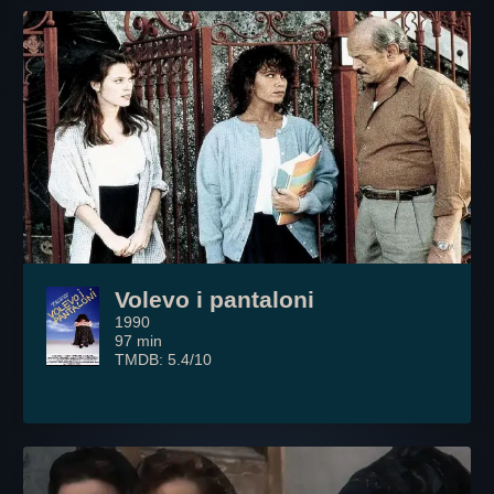
Volevo i pantaloni
1990
97 min
TMDB: 5.4/10