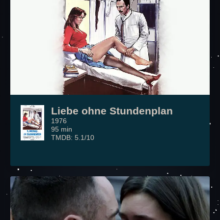
Liebe ohne Stundenplan
1976
95 min
TMDB: 5.1/10