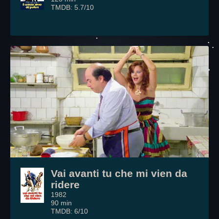
TMDB: 5.7/10
Vai avanti tu che mi vien da
ridere
1982
90 min
TMDB: 6/10