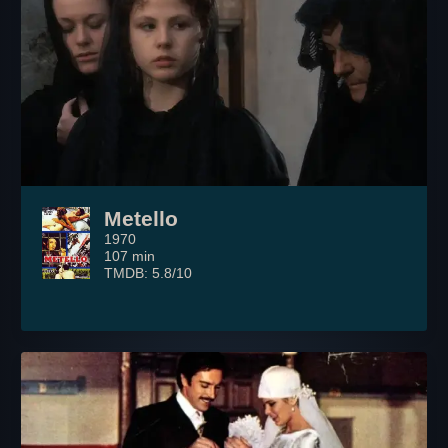
Metello
1970
107 min
TMDB: 5.8/10