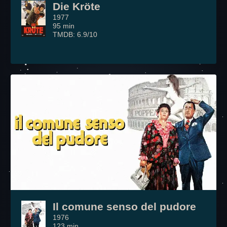
Die Kröte
1977
95 min
TMDB: 6.9/10
Il comune senso del pudore
1976
123 min