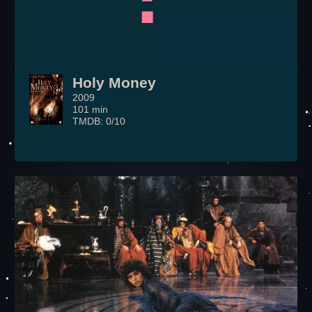
Holy Money
2009
101 min
TMDB: 0/10