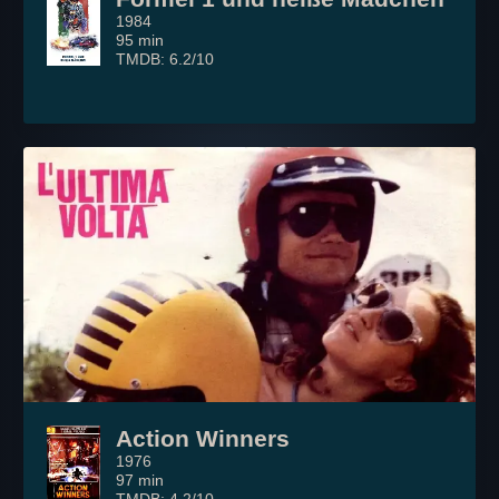
1984
95 min
TMDB: 6.2/10
Action Winners
1976
97 min