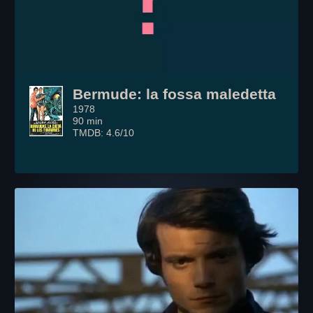
Bermude: la fossa maledetta
1978
90 min
TMDB: 4.6/10