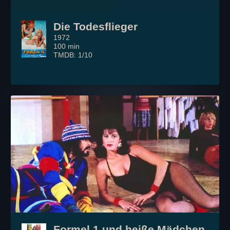
Die Todesflieger
1972
100 min
TMDB: 1/10
Formel 1 und heiße Mädchen