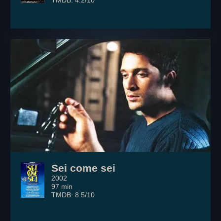
TMDB: 4.2/10
Sei come sei
2002
97 min
TMDB: 8.5/10