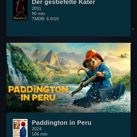
Der gestiefelte Kater
2011
90 min
TMDB: 6.6/10
Paddington in Peru
2024
106 min