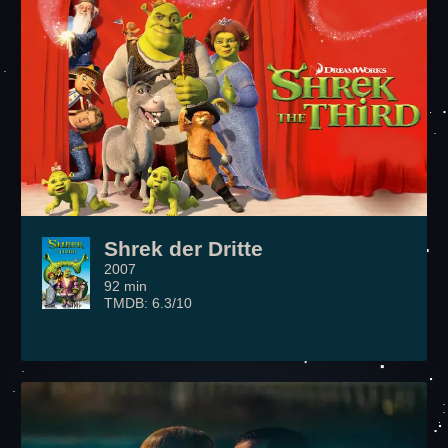
Shrek der Dritte
2007
92 min
TMDB: 6.3/10