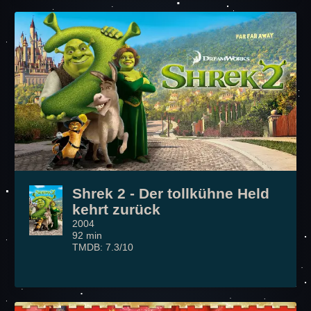
Shrek 2 - Der tollkühne Held
kehrt zurück
2004
92 min
TMDB: 7.3/10