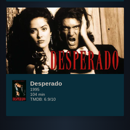
Desperado
1995
104 min
TMDB: 6.9/10