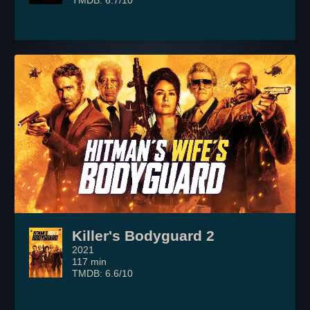
TMDB: 6.7/10
Killer's Bodyguard 2
2021
117 min
TMDB: 6.6/10