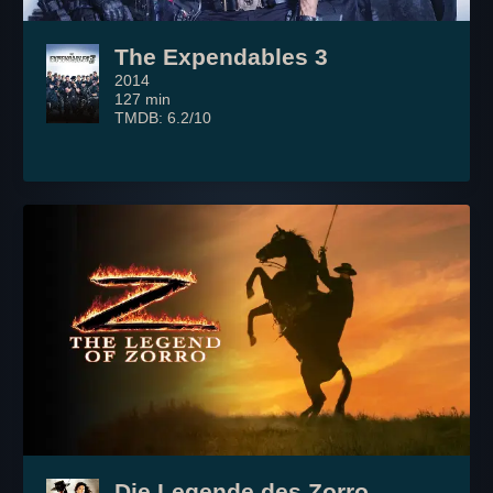
The Expendables 3
2014
127 min
TMDB: 6.2/10
Die Legende des Zorro