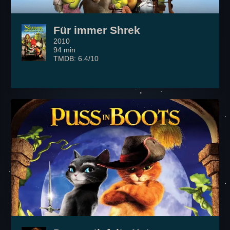
Für immer Shrek
2010
94 min
TMDB: 6.4/10