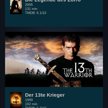
2005
131 min
TMDB: 6.1/10
Der 13te Krieger
1999
102 min