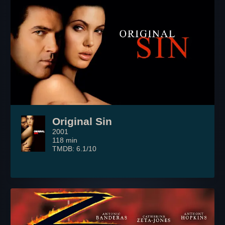
Original Sin
2001
118 min
TMDB: 6.1/10