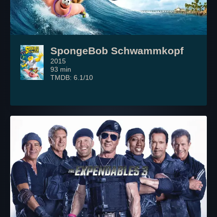
SpongeBob Schwammkopf
2015
93 min
TMDB: 6.1/10