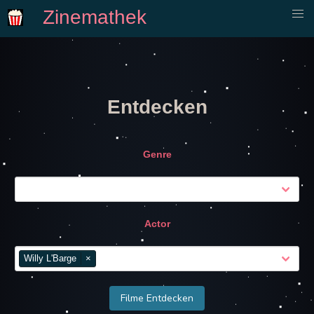
Zinemathek
Entdecken
Genre
Actor
Willy L'Barge
×
Filme Entdecken