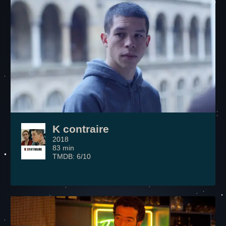
K contraire
2018
83 min
TMDB: 6/10