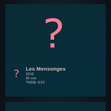
Les Mensonges
2010
95 min
TMDB: 0/10