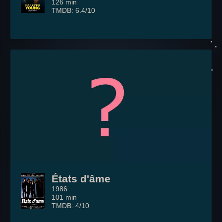
126 min
TMDB: 6.4/10
États d'âme
1986
101 min
TMDB: 4/10