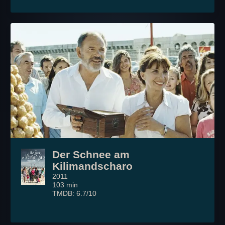
Der Schnee am
Kilimandscharo
2011
103 min
TMDB: 6.7/10