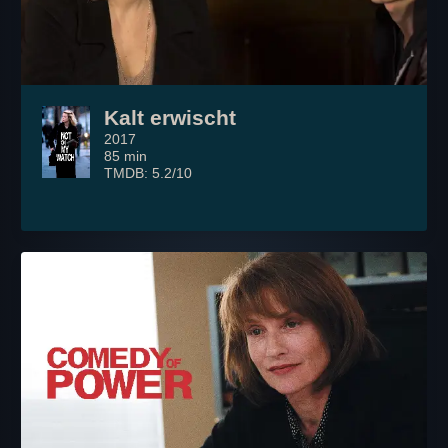
Kalt erwischt
2017
85 min
TMDB: 5.2/10