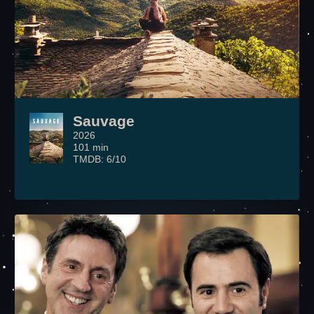
Sauvage
2026
101 min
TMDB: 6/10