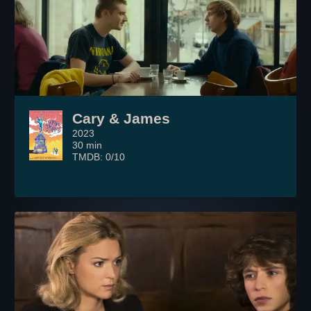
Cary & James
2023
30 min
TMDB: 0/10