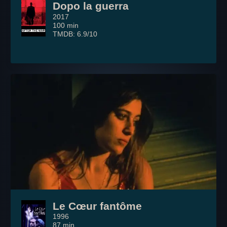
Dopo la guerra
2017
100 min
TMDB: 6.9/10
Le Cœur fantôme
1996
87 min