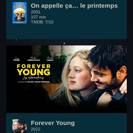
On appelle ça… le printemps
2001
107 min
TMDB: 7/10
Forever Young
2022