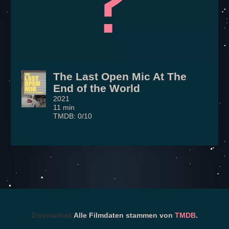
The Last Open Mic At The
End of the World
2021
11 min
TMDB: 0/10
Zinemathek
Alle Filmdaten stammen von
TMDB
.