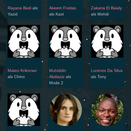
Rayane Bedi
als
Akeem Freitas
Zakaria El Baialy
Yazid
als Kast
als Mehdi
Mateo Krikorian
Muhiddin
Lorenzo Da Silva
als Chino
Abdiaziz
als
als Tony
Mode 2