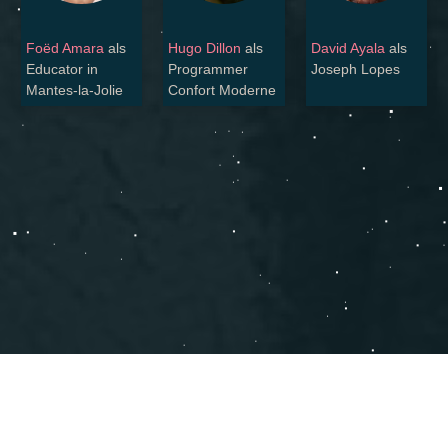
Foëd Amara
als
Hugo Dillon
als
David Ayala
als
Educator in
Programmer
Joseph Lopes
Mantes-la-Jolie
Confort Moderne