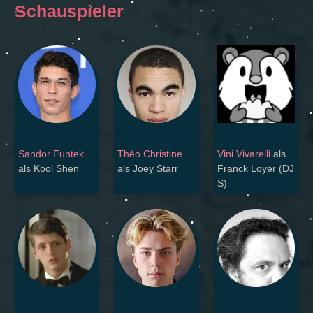
Schauspieler
Sandor Funtek
Théo Christine
Vini Vivarelli
als
als Kool Shen
als Joey Starr
Franck Loyer (DJ
S)