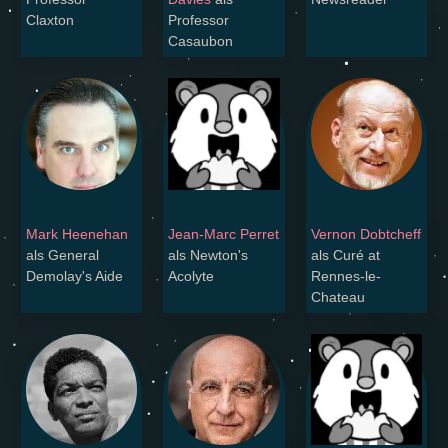
Claxton
Professor
Casaubon
Mark Heenehan
Jean-Marc Perret
Vernon Dobtcheff
als General
als Newton's
als Curé at
Demolay's Aide
Acolyte
Rennes-le-
Chateau