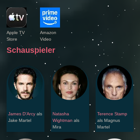
Apple TV
Amazon
Store
Video
Schauspieler
James D'Arcy
als
Natasha
Terence Stamp
Jake Martel
Wightman
als
als Magnus
Mira
Martel