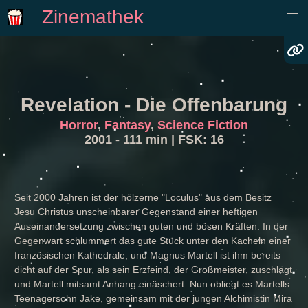
Zinemathek
Revelation - Die Offenbarung
Horror
,
Fantasy
,
Science Fiction
2001 - 111 min | FSK: 16
Seit 2000 Jahren ist der hölzerne "Loculus" aus dem Besitz
Jesu Christus unscheinbarer Gegenstand einer heftigen
Auseinandersetzung zwischen guten und bösen Kräften. In der
Gegenwart schlummert das gute Stück unter den Kacheln einer
französischen Kathedrale, und Magnus Martell ist ihm bereits
dicht auf der Spur, als sein Erzfeind, der Großmeister, zuschlägt
und Martell mitsamt Anhang einäschert. Nun obliegt es Martells
Teenagersohn Jake, gemeinsam mit der jungen Alchimistin Mira