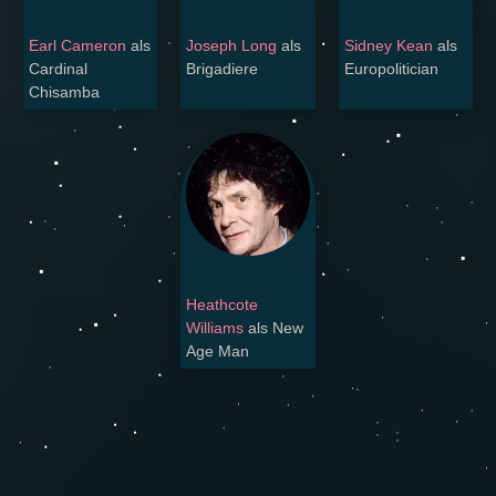
Earl Cameron
als
Joseph Long
als
Sidney Kean
als
Cardinal
Brigadiere
Europolitician
Chisamba
Heathcote
Williams
als New
Age Man