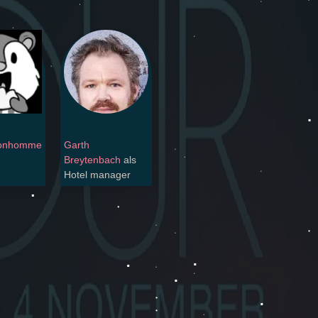
onhomme
Garth
Breytenbach
als
Hotel manager