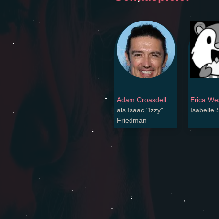
Adam Croasdell
Erica We
als Isaac "Izzy"
Isabelle 
Friedman