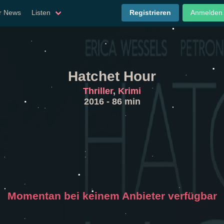
er News
Listen
Registrieren
Anmelden
Hatchet Hour
Thriller
,
Krimi
2016 - 86 min
Momentan bei keinem Anbieter verfügbar