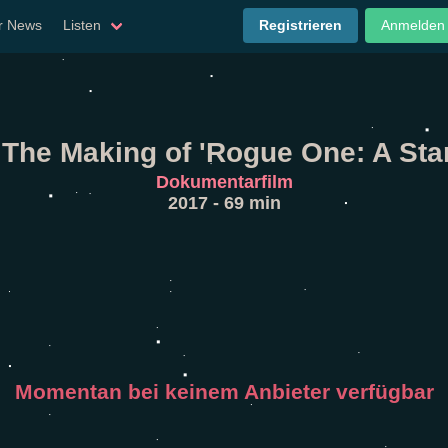
er News
Listen
Registrieren
Anmelden
 The Making of 'Rogue One: A Sta
Dokumentarfilm
2017 - 69 min
Momentan bei keinem Anbieter verfügbar